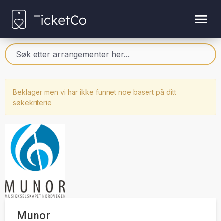
Beklager men vi har ikke funnet noe basert på ditt
søkekriterie
Munor