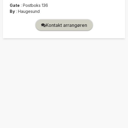
Gate
:
Postboks 136
By
:
Haugesund
Kontakt arrangøren