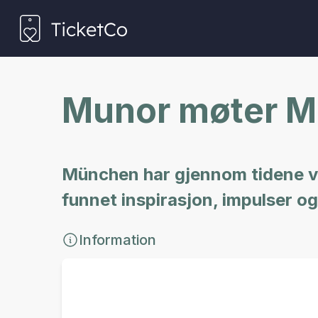
Munor møter 
München har gjennom tidene væ
funnet inspirasjon, impulser og
Information