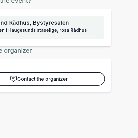
the event?
nd Rådhus, Bystyresalen
en i Haugesunds staselige, rosa Rådhus
e organizer
Contact the organizer